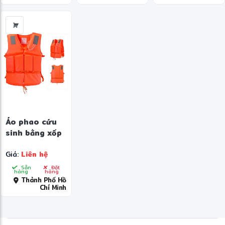
Áo phao cứu
sinh bằng xốp
Giá:
Liên hệ
Sẵn
Đặt
hàng
hàng
Thành Phố Hồ
Chí Minh