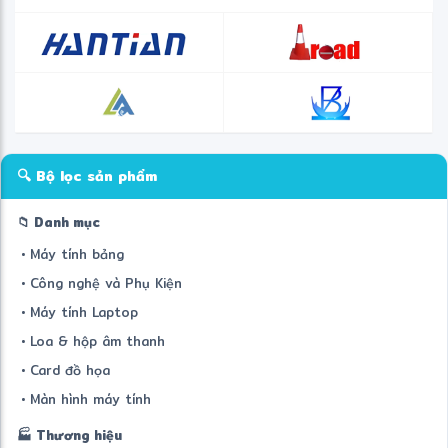
🔍 Bộ lọc sản phẩm
📁 Danh mục
• Máy tính bảng
• Công nghệ và Phụ Kiện
• Máy tính Laptop
• Loa & hộp âm thanh
• Card đồ họa
• Màn hình máy tính
🏭 Thương hiệu