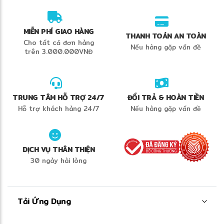
MIỄN PHÍ GIAO HÀNG
THANH TOÁN AN TOÀN
Cho tất cả đơn hàng
Nếu hàng gặp vấn đề
trên 3.000.000VNĐ
TRUNG TÂM HỖ TRỢ 24/7
ĐỔI TRẢ & HOÀN TIỀN
Hỗ trợ khách hàng 24/7
Nếu hàng gặp vấn đề
DỊCH VỤ THÂN THIỆN
30 ngày hài lòng
Tải Ứng Dụng