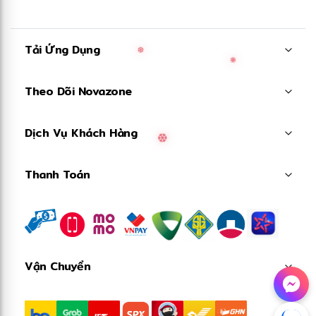
Tải Ứng Dụng
❆
Theo Dõi Novazone
❋
Dịch Vụ Khách Hàng
Thanh Toán
❆
Vận Chuyển