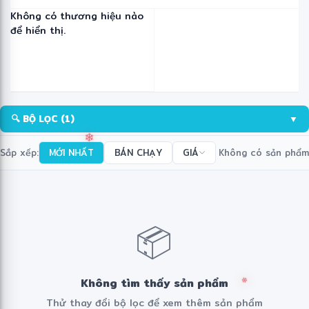
Không có thương hiệu nào
để hiển thị.
🔍 BỘ LỌC
(1)
▼
Sắp xếp:
MỚI NHẤT
BÁN CHẠY
GIÁ
Không có sản phẩm
❄
📦
Không tìm thấy sản phẩm
Thử thay đổi bộ lọc để xem thêm sản phẩm