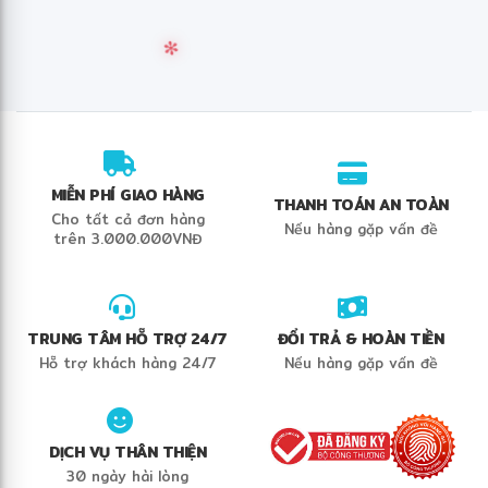
❄
✻
MIỄN PHÍ GIAO HÀNG
THANH TOÁN AN TOÀN
Cho tất cả đơn hàng
Nếu hàng gặp vấn đề
trên 3.000.000VNĐ
TRUNG TÂM HỖ TRỢ 24/7
ĐỔI TRẢ & HOÀN TIỀN
Hỗ trợ khách hàng 24/7
Nếu hàng gặp vấn đề
DỊCH VỤ THÂN THIỆN
30 ngày hài lòng