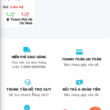
thống báo
Giá:
Liên hệ
cháy CD2010
Sẵn
Đặt
hàng
hàng
Thành Phố Hồ
Chí Minh
MIỄN PHÍ GIAO HÀNG
THANH TOÁN AN TOÀN
Cho tất cả đơn hàng
Nếu hàng gặp vấn đề
trên 3.000.000VNĐ
TRUNG TÂM HỖ TRỢ 24/7
ĐỔI TRẢ & HOÀN TIỀN
Hỗ trợ khách hàng 24/7
Nếu hàng gặp vấn đề