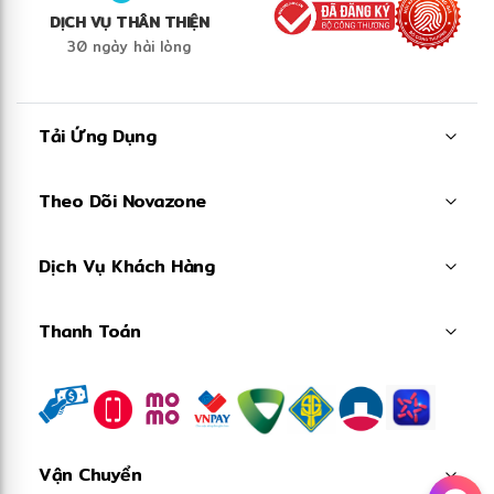
DỊCH VỤ THÂN THIỆN
❅
30 ngày hài lòng
❄
Tải Ứng Dụng
Theo Dõi Novazone
Dịch Vụ Khách Hàng
Thanh Toán
Vận Chuyển