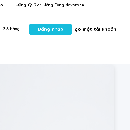
✻
ặp
Đăng Ký Gian Hàng Cùng Novazone
❋
Đăng nhập
Tạo một tài khoản
Giỏ hàng