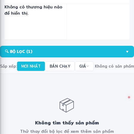
Không có thương hiệu nào
để hiển thị.
🔍 BỘ LỌC
(1)
▼
Sắp xếp:
MỚI NHẤT
BÁN CHẠY
GIÁ
Không có sản phẩm
📦
Không tìm thấy sản phẩm
❋
Thử thay đổi bộ lọc để xem thêm sản phẩm