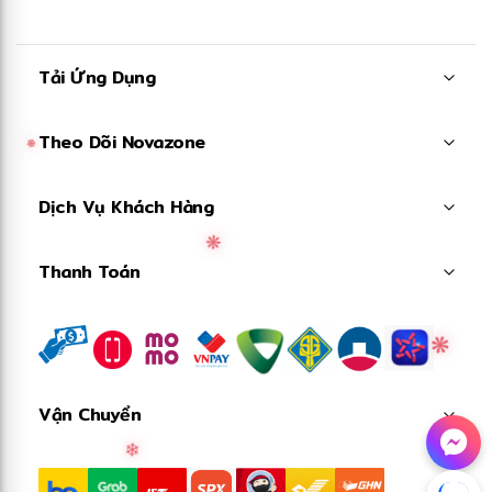
Tải Ứng Dụng
Theo Dõi Novazone
❅
Dịch Vụ Khách Hàng
Thanh Toán
❋
❋
Vận Chuyển