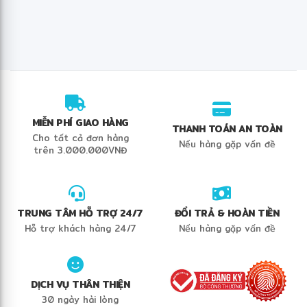
MIỄN PHÍ GIAO HÀNG
THANH TOÁN AN TOÀN
Cho tất cả đơn hàng
Nếu hàng gặp vấn đề
trên 3.000.000VNĐ
TRUNG TÂM HỖ TRỢ 24/7
ĐỔI TRẢ & HOÀN TIỀN
Hỗ trợ khách hàng 24/7
Nếu hàng gặp vấn đề
DỊCH VỤ THÂN THIỆN
30 ngày hài lòng