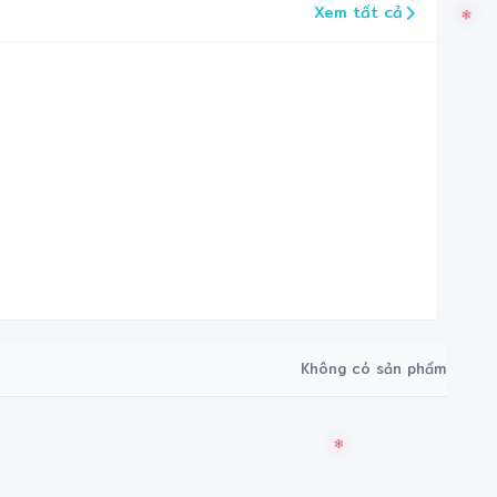
Xem tất cả
❆
Không có sản phẩm