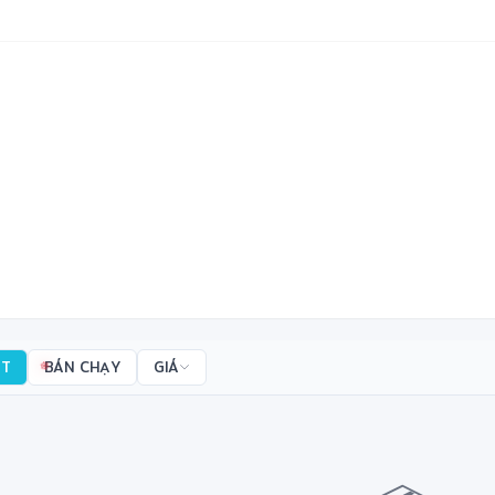
ẤT
BÁN CHẠY
GIÁ