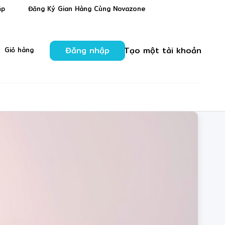
❅
ặp
Đăng Ký Gian Hàng Cùng Novazone
❅
Đăng nhập
Tạo một tài khoản
Giỏ hàng
❋