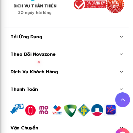
DỊCH VỤ THÂN THIỆN
30 ngày hài lòng
Tải Ứng Dụng
Theo Dõi Novazone
Dịch Vụ Khách Hàng
Thanh Toán
✼
Vận Chuyển