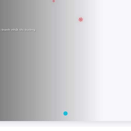
✻
tranh nhất thị trường.