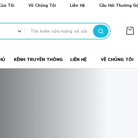
✼
✼
Của Tôi
Về Chúng Tôi
Liên Hệ
Câu Hỏi Thường G
TÌM
KIẾM
❆
HỦ
KÊNH TRUYỀN THÔNG
LIÊN HỆ
VỀ CHÚNG TÔI