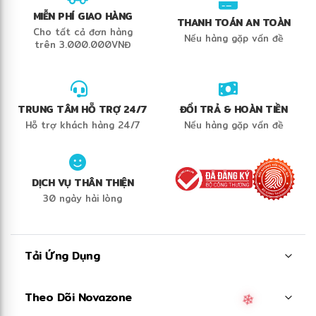
MIỄN PHÍ GIAO HÀNG
THANH TOÁN AN TOÀN
Cho tất cả đơn hàng
Nếu hàng gặp vấn đề
trên 3.000.000VNĐ
TRUNG TÂM HỖ TRỢ 24/7
ĐỔI TRẢ & HOÀN TIỀN
❅
Hỗ trợ khách hàng 24/7
Nếu hàng gặp vấn đề
DỊCH VỤ THÂN THIỆN
30 ngày hài lòng
Tải Ứng Dụng
Theo Dõi Novazone