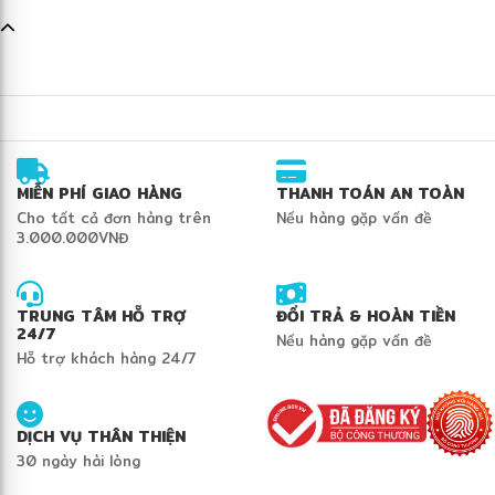
MIỄN PHÍ GIAO HÀNG
THANH TOÁN AN TOÀN
Cho tất cả đơn hàng trên
Nếu hàng gặp vấn đề
3.000.000VNĐ
TRUNG TÂM HỖ TRỢ
ĐỔI TRẢ & HOÀN TIỀN
24/7
Nếu hàng gặp vấn đề
Hỗ trợ khách hàng 24/7
DỊCH VỤ THÂN THIỆN
30 ngày hài lòng