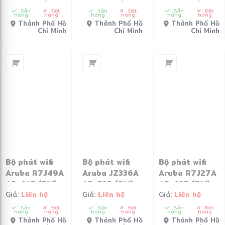
Sẵn
Đặt
Sẵn
Đặt
Sẵn
Đặt
hàng
hàng
hàng
hàng
hàng
hàng
Thành Phố Hồ
Thành Phố Hồ
Thành Phố Hồ
Chí Minh
Chí Minh
Chí Minh
Bộ phát wifi
Bộ phát wifi
Bộ phát wifi
Aruba R7J49A
Aruba JZ336A
Aruba R7J27A
AP-615 (RW)
AP-535 (RW)
AP-635 (RW)
Giá:
Liên hệ
Giá:
Liên hệ
Giá:
Liên hệ
Unified AP
Unified AP
Unified AP
Sẵn
Đặt
Sẵn
Đặt
Sẵn
Đặt
hàng
hàng
hàng
hàng
hàng
hàng
Thành Phố Hồ
Thành Phố Hồ
Thành Phố Hồ