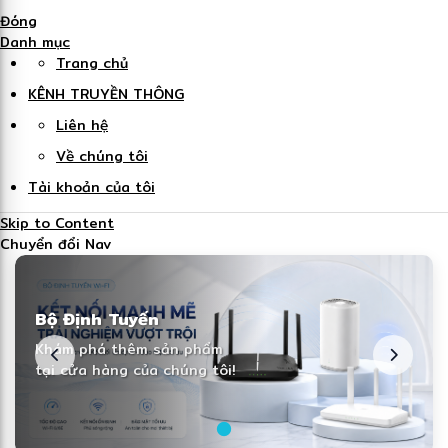
Đóng
Danh mục
Trang chủ
KÊNH TRUYỀN THÔNG
Liên hệ
Về chúng tôi
Tài khoản của tôi
Skip to Content
Chuyển đổi Nav
Bộ Định Tuyến
Khám phá thêm sản phẩm
tại cửa hàng của chúng tôi!