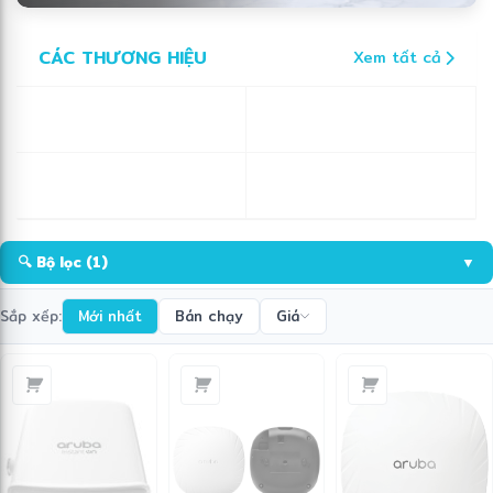
CÁC THƯƠNG HIỆU
Xem tất cả
🔍 Bộ lọc
(1)
▼
Sắp xếp:
Mới nhất
Bán chạy
Giá