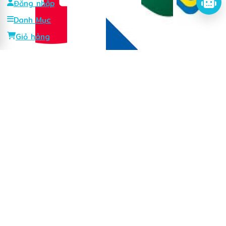
Đăng nhập
Danh Mục
Giỏ hàng