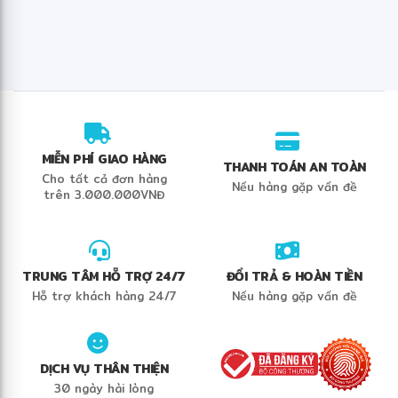
✻
MIỄN PHÍ GIAO HÀNG
THANH TOÁN AN TOÀN
Cho tất cả đơn hàng
Nếu hàng gặp vấn đề
trên 3.000.000VNĐ
TRUNG TÂM HỖ TRỢ 24/7
ĐỔI TRẢ & HOÀN TIỀN
Hỗ trợ khách hàng 24/7
Nếu hàng gặp vấn đề
DỊCH VỤ THÂN THIỆN
30 ngày hài lòng