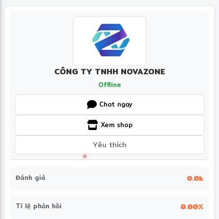
CÔNG TY TNHH NOVAZONE
Offline
Chat ngay
Xem shop
Yêu thích
Đánh giá
0.0k
Tỉ lệ phản hồi
0.00%