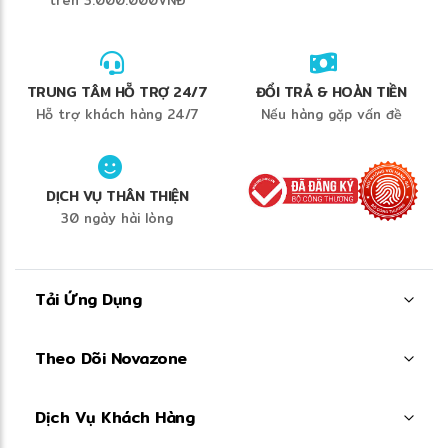
trên 3.000.000VNĐ
TRUNG TÂM HỖ TRỢ 24/7
ĐỔI TRẢ & HOÀN TIỀN
Hỗ trợ khách hàng 24/7
Nếu hàng gặp vấn đề
DỊCH VỤ THÂN THIỆN
30 ngày hài lòng
Tải Ứng Dụng
Theo Dõi Novazone
Dịch Vụ Khách Hàng