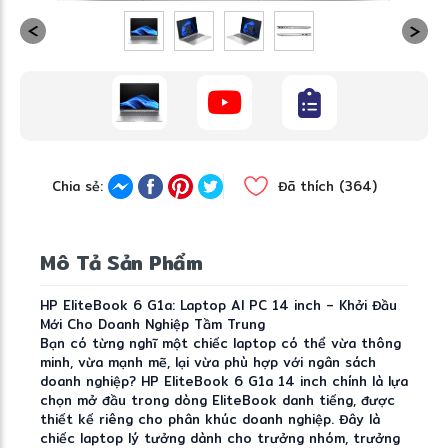
Chia sẻ:
Đã thích (364)
❅
Mô Tả Sản Phẩm
HP EliteBook 6 G1a: Laptop AI PC 14 inch – Khởi Đầu
Mới Cho Doanh Nghiệp Tầm Trung
Bạn có từng nghĩ một chiếc laptop có thể vừa thông
minh, vừa mạnh mẽ, lại vừa phù hợp với ngân sách
doanh nghiệp? HP EliteBook 6 G1a 14 inch chính là lựa
chọn mở đầu trong dòng EliteBook danh tiếng, được
thiết kế riêng cho phân khúc doanh nghiệp. Đây là
chiếc laptop lý tưởng dành cho trưởng nhóm, trưởng