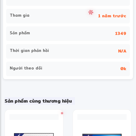
❆
Tham gia
1 năm trước
Sản phẩm
1349
❋
Thời gian phản hồi
N/A
Người theo dõi
0k
❅
Sản phẩm cùng thương hiệu