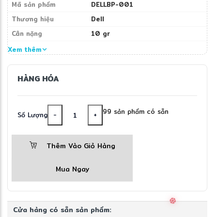
Mã sản phẩm
DELLBP-001
Thương hiệu
Dell
Cân nặng
10 gr
Xem thêm
HÀNG HÓA
99 sản phẩm có sẵn
Số Lượng
-
+
Thêm Vào Giỏ Hàng
Mua Ngay
Cửa hàng có sẵn sản phẩm: