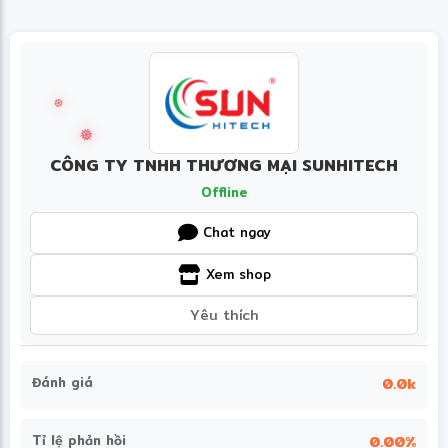
✼
✻
CÔNG TY TNHH THƯƠNG MẠI SUNHITECH
Offline
Chat ngay
Xem shop
Yêu thích
Đánh giá
0.0k
Tỉ lệ phản hồi
0.00%