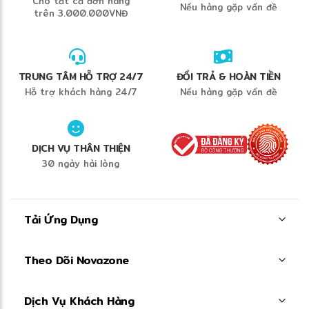
Cho tất cả đơn hàng
Nếu hàng gặp vấn đề
trên 3.000.000VNĐ
TRUNG TÂM HỖ TRỢ 24/7
ĐỔI TRẢ & HOÀN TIỀN
Hỗ trợ khách hàng 24/7
Nếu hàng gặp vấn đề
DỊCH VỤ THÂN THIỆN
30 ngày hài lòng
Tải Ứng Dụng
Theo Dõi Novazone
Dịch Vụ Khách Hàng