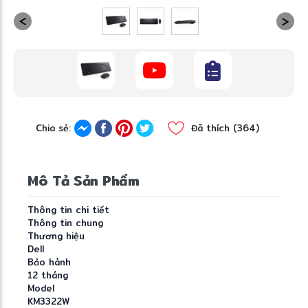
Chia sẻ:
Đã thích (364)
Mô Tả Sản Phẩm
Thông tin chi tiết
Thông tin chung
Thương hiệu
Dell
Bảo hành
12 tháng
Model
KM3322W