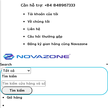
Cần hỗ trợ:
+84 848967333
Tài khoản của tôi
Về chúng tôi
Liên hệ
Câu hỏi thường gặp
Đăng ký gian hàng cùng Novazone
Search
Tìm kiếm
Tìm kiếm
Giỏ hàng
Đăng nhập