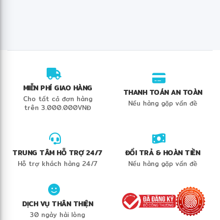
MIỄN PHÍ GIAO HÀNG
THANH TOÁN AN TOÀN
Cho tất cả đơn hàng
Nếu hàng gặp vấn đề
trên 3.000.000VNĐ
TRUNG TÂM HỖ TRỢ 24/7
ĐỔI TRẢ & HOÀN TIỀN
Hỗ trợ khách hàng 24/7
Nếu hàng gặp vấn đề
DỊCH VỤ THÂN THIỆN
30 ngày hài lòng