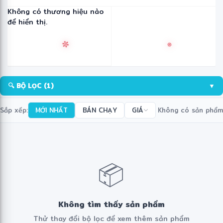
Không có thương hiệu nào
để hiển thị.
✼
❆
🔍 BỘ LỌC
(1)
▼
Sắp xếp:
MỚI NHẤT
BÁN CHẠY
GIÁ
Không có sản phẩm
📦
Không tìm thấy sản phẩm
Thử thay đổi bộ lọc để xem thêm sản phẩm