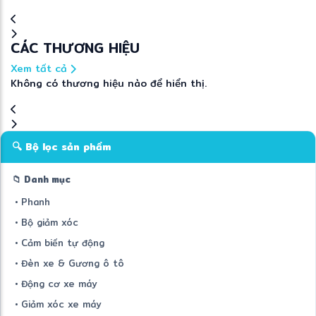
CÁC THƯƠNG HIỆU
Xem tất cả
Không có thương hiệu nào để hiển thị.
🔍 Bộ lọc sản phẩm
📁 Danh mục
• Phanh
• Bộ giảm xóc
• Cảm biến tự động
• Đèn xe & Gương ô tô
• Động cơ xe máy
• Giảm xóc xe máy