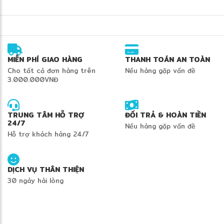
MIỄN PHÍ GIAO HÀNG
THANH TOÁN AN TOÀN
Cho tất cả đơn hàng trên
Nếu hàng gặp vấn đề
3.000.000VNĐ
TRUNG TÂM HỖ TRỢ
ĐỔI TRẢ & HOÀN TIỀN
24/7
Nếu hàng gặp vấn đề
Hỗ trợ khách hàng 24/7
DỊCH VỤ THÂN THIỆN
30 ngày hài lòng