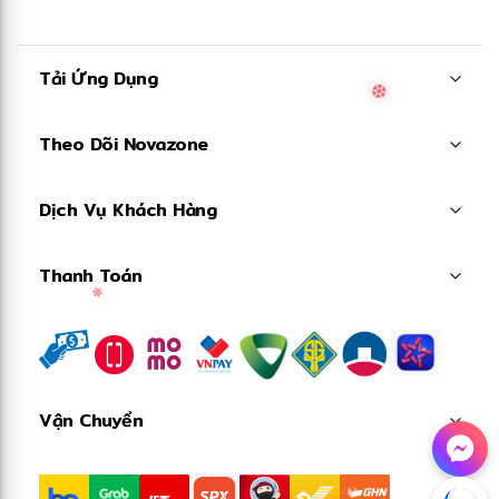
Tải Ứng Dụng
✻
Theo Dõi Novazone
❆
Dịch Vụ Khách Hàng
Thanh Toán
✼
Vận Chuyển