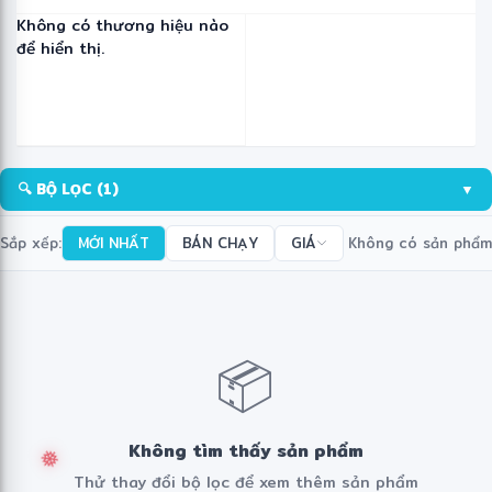
Không có thương hiệu nào
để hiển thị.
🔍 BỘ LỌC
(1)
▼
Sắp xếp:
MỚI NHẤT
BÁN CHẠY
GIÁ
Không có sản phẩm
📦
Không tìm thấy sản phẩm
Thử thay đổi bộ lọc để xem thêm sản phẩm