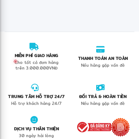
❅
MIỄN PHÍ GIAO HÀNG
THANH TOÁN AN TOÀN
Cho tất cả đơn hàng
Nếu hàng gặp vấn đề
trên 3.000.000VNĐ
✻
TRUNG TÂM HỖ TRỢ 24/7
ĐỔI TRẢ & HOÀN TIỀN
Hỗ trợ khách hàng 24/7
Nếu hàng gặp vấn đề
DỊCH VỤ THÂN THIỆN
30 ngày hài lòng