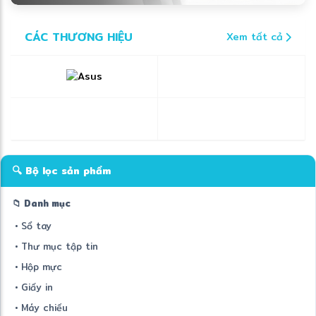
CÁC THƯƠNG HIỆU
Xem tất cả
🔍 Bộ lọc sản phẩm
📁 Danh mục
• Sổ tay
• Thư mục tập tin
• Hộp mực
• Giấy in
• Máy chiếu