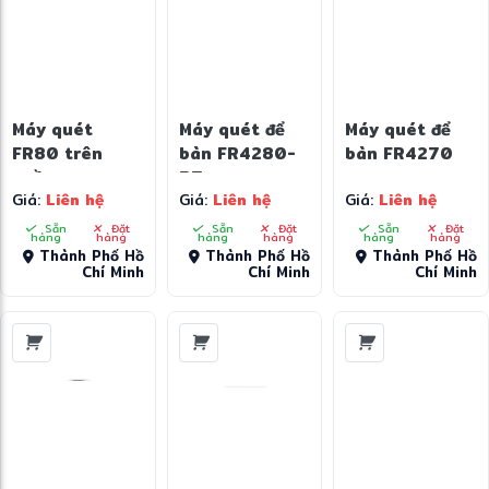
Máy quét
Máy quét để
Máy quét để
FR80 trên
bàn FR4280-
bàn FR4270
quầy
BT
Giá:
Liên hệ
Giá:
Liên hệ
Giá:
Liên hệ
Sẵn
Đặt
Sẵn
Đặt
Sẵn
Đặt
hàng
hàng
hàng
hàng
hàng
hàng
Thành Phố Hồ
Thành Phố Hồ
Thành Phố Hồ
Chí Minh
Chí Minh
Chí Minh