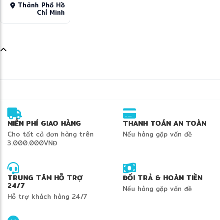
Thành Phố Hồ
Chí Minh
MIỄN PHÍ GIAO HÀNG
THANH TOÁN AN TOÀN
Cho tất cả đơn hàng trên
Nếu hàng gặp vấn đề
3.000.000VNĐ
TRUNG TÂM HỖ TRỢ
ĐỔI TRẢ & HOÀN TIỀN
24/7
Nếu hàng gặp vấn đề
Hỗ trợ khách hàng 24/7