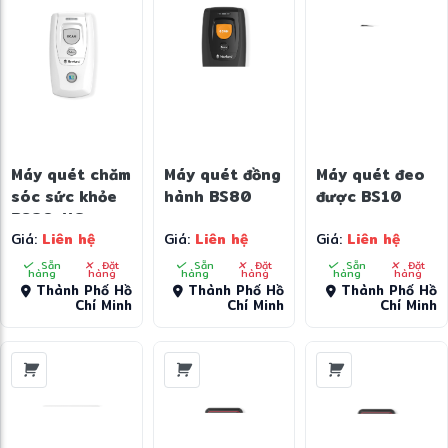
Máy quét chăm
Máy quét đồng
Máy quét đeo
sóc sức khỏe
hành BS80
được BS10
BS80-HC
Giá:
Liên hệ
Giá:
Liên hệ
Giá:
Liên hệ
Sẵn
Đặt
Sẵn
Đặt
Sẵn
Đặt
hàng
hàng
hàng
hàng
hàng
hàng
Thành Phố Hồ
Thành Phố Hồ
Thành Phố Hồ
Chí Minh
Chí Minh
Chí Minh