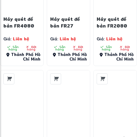
Máy quét để
Máy quét để
Máy quét để
bàn FR4080
bàn FR27
bàn FR2080
Giá:
Liên hệ
Giá:
Liên hệ
Giá:
Liên hệ
Sẵn
Đặt
Sẵn
Đặt
Sẵn
Đặt
hàng
hàng
hàng
hàng
hàng
hàng
Thành Phố Hồ
Thành Phố Hồ
Thành Phố Hồ
Chí Minh
Chí Minh
Chí Minh