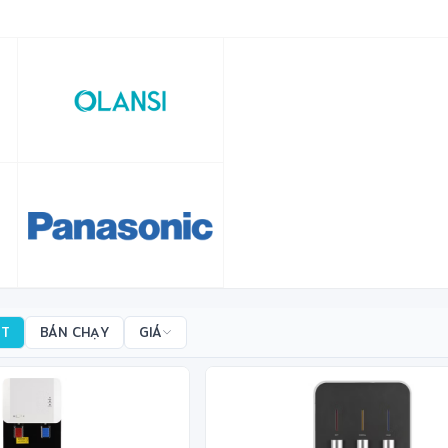
ẤT
BÁN CHẠY
GIÁ