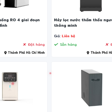
uống RO 4 giai đoạn
Máy lọc nước thẩm thấu ng
đình
thông minh
Giá:
Liên hệ
Đặt hàng
Sẵn hàng
Đ
Thành Phố Hồ Chí Minh
Thành Phố Hồ