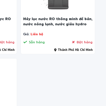
ược RO
Máy lọc nước RO thông minh để bàn,
nước nóng lạnh, nước giàu hydro
Giá:
Liên hệ
ặt hàng
Sẵn hàng
Đặt hàng
 Chí Minh
Thành Phố Hồ Chí Minh
✻
✻