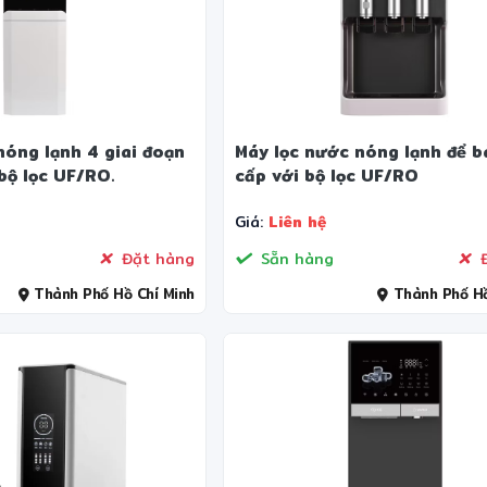
❋
nóng lạnh 4 giai đoạn
Máy lọc nước nóng lạnh để b
bộ lọc UF/RO.
cấp với bộ lọc UF/RO
Giá:
Liên hệ
Đặt hàng
Sẵn hàng
Đ
Thành Phố Hồ Chí Minh
Thành Phố Hồ