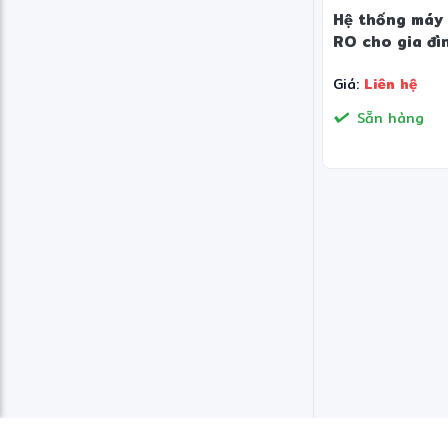
Hệ thống máy 
RO cho gia đì
Giá:
Liên hệ
Sẵn hàng
❄