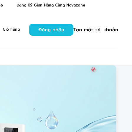
✼
✼
ặp
Đăng Ký Gian Hàng Cùng Novazone
Đăng nhập
Tạo một tài khoản
Giỏ hàng