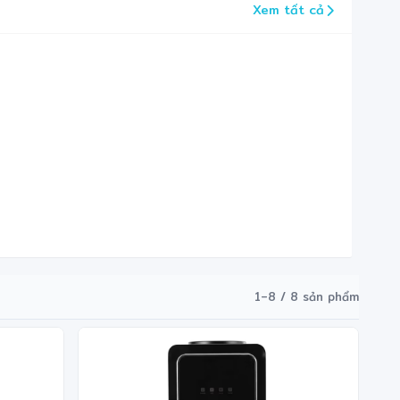
Xem tất cả
1–8 / 8 sản phẩm
✻
❄