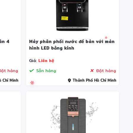
àn 4
Máy phân phối nước để bàn với màn
hình LED bằng kính
Giá:
Liên hệ
ặt hàng
Sẵn hàng
Đặt hàng
 Chí Minh
Thành Phố Hồ Chí Minh
✻