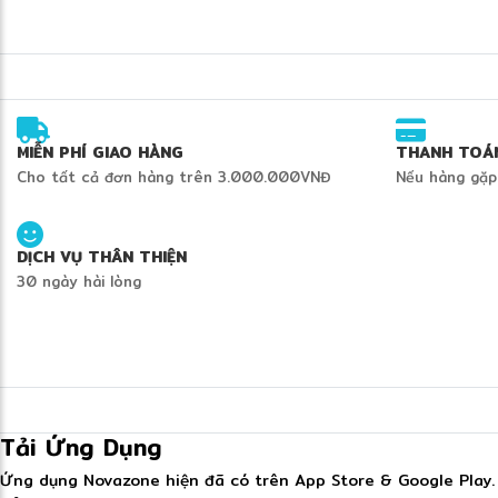
MIỄN PHÍ GIAO HÀNG
THANH TOÁ
Cho tất cả đơn hàng trên 3.000.000VNĐ
Nếu hàng gặp
DỊCH VỤ THÂN THIỆN
30 ngày hài lòng
Tải Ứng Dụng
Ứng dụng Novazone hiện đã có trên App Store & Google Play.