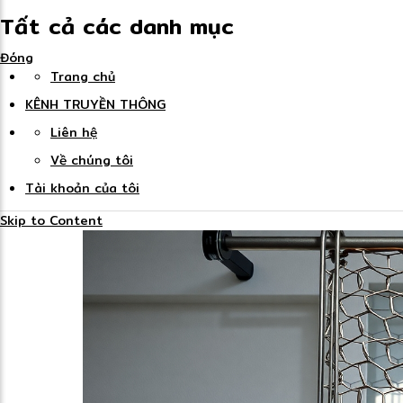
Tất cả các danh mục
Đóng
Trang chủ
KÊNH TRUYỀN THÔNG
Liên hệ
Về chúng tôi
Tài khoản của tôi
Skip to Content