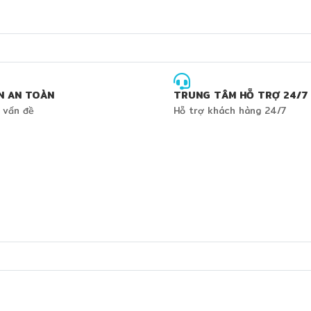
N AN TOÀN
TRUNG TÂM HỖ TRỢ 24/7
 vấn đề
Hỗ trợ khách hàng 24/7