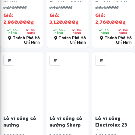
lít NN-
Toshiba 26 lít
Toshiba 24 lít
3,270,000
đ
3,427,000
đ
2,936,000
đ
SM33NBYUE
MW3-
MW2-
Giá:
Giá:
Giá:
EG26PE(BM)
AG24PC(BK)
2,960,000
đ
3,120,000
đ
2,760,000
đ
VN
Sẵn
Đặt
Sẵn
Đặt
Sẵn
Đặt
hàng
hàng
hàng
hàng
hàng
hàng
Thành Phố Hồ
Thành Phố Hồ
Thành Phố Hồ
Chí Minh
Chí Minh
Chí Minh
Lò vi sóng có
Lò vi sóng có
Lò vi sóng
nướng
nướng Sharp
Electrolux 23
Electrolux 23
25 lít R-
lít EMM23D22B