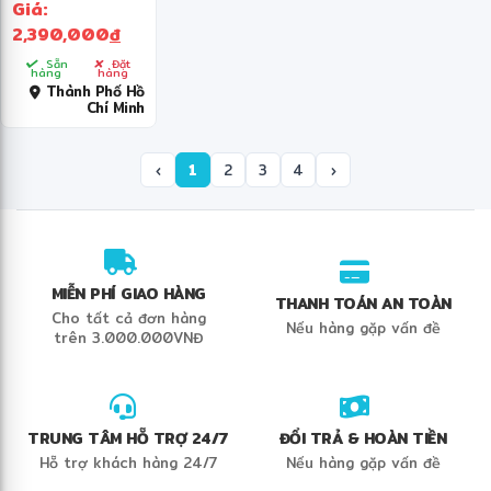
Giá:
2,390,000
đ
Sẵn
Đặt
hàng
hàng
Thành Phố Hồ
Chí Minh
‹
1
2
3
4
›
MIỄN PHÍ GIAO HÀNG
THANH TOÁN AN TOÀN
Cho tất cả đơn hàng
Nếu hàng gặp vấn đề
trên 3.000.000VNĐ
TRUNG TÂM HỖ TRỢ 24/7
ĐỔI TRẢ & HOÀN TIỀN
Hỗ trợ khách hàng 24/7
Nếu hàng gặp vấn đề