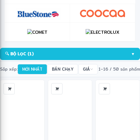
🔍 BỘ LỌC
(1)
▼
Sắp xếp:
MỚI NHẤT
BÁN CHẠY
GIÁ
1–16 / 50 sản phẩm