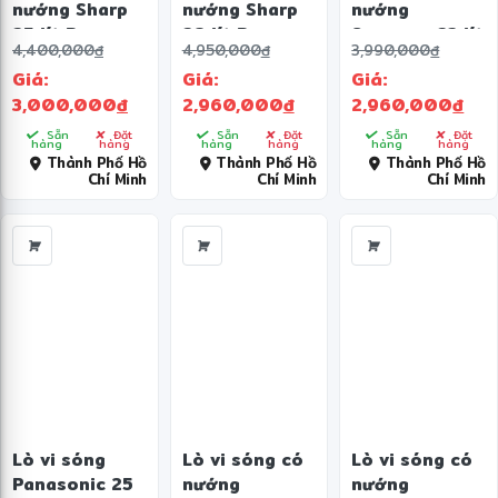
nướng Sharp
nướng Sharp
nướng
25 lít R-
28 lít R-
Samsung 23 lít
4,400,000
đ
4,950,000
đ
3,990,000
đ
G52XVN-ST
G728XVN-BST
MG23T5018CK/SV
Giá:
Giá:
Giá:
3,000,000
đ
2,960,000
đ
2,960,000
đ
Sẵn
Đặt
Sẵn
Đặt
Sẵn
Đặt
hàng
hàng
hàng
hàng
hàng
hàng
Thành Phố Hồ
Thành Phố Hồ
Thành Phố Hồ
Chí Minh
Chí Minh
Chí Minh
Lò vi sóng
Lò vi sóng có
Lò vi sóng có
Panasonic 25
nướng
nướng