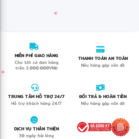
❋
MIỄN PHÍ GIAO HÀNG
THANH TOÁN AN TOÀN
Cho tất cả đơn hàng
Nếu hàng gặp vấn đề
trên 3.000.000VNĐ
❅
TRUNG TÂM HỖ TRỢ 24/7
ĐỔI TRẢ & HOÀN TIỀN
Hỗ trợ khách hàng 24/7
Nếu hàng gặp vấn đề
DỊCH VỤ THÂN THIỆN
30 ngày hài lòng