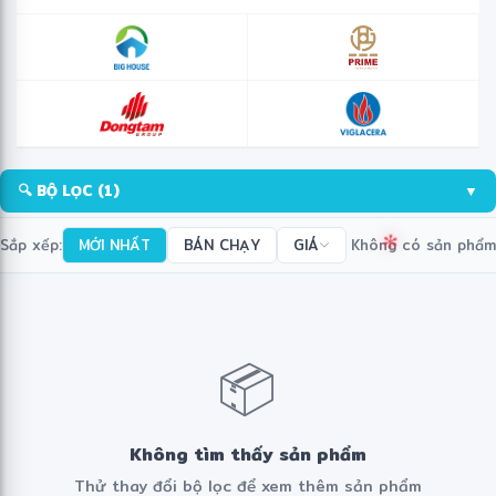
🔍 BỘ LỌC
(1)
▼
Sắp xếp:
MỚI NHẤT
BÁN CHẠY
GIÁ
Không có sản phẩm
✻
📦
Không tìm thấy sản phẩm
Thử thay đổi bộ lọc để xem thêm sản phẩm