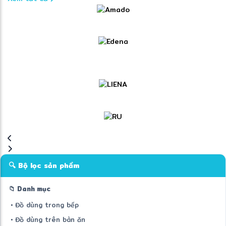
🔍 Bộ lọc sản phẩm
📁 Danh mục
• Đồ dùng trong bếp
• Đồ dùng trên bàn ăn