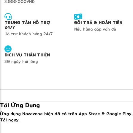
3.000.000VNĐ
TRUNG TÂM HỖ TRỢ
ĐỔI TRẢ & HOÀN TIỀN
24/7
Nếu hàng gặp vấn đề
Hỗ trợ khách hàng 24/7
DỊCH VỤ THÂN THIỆN
30 ngày hài lòng
Tải Ứng Dụng
Ứng dụng Novazone hiện đã có trên App Store & Google Play.
Tải ngay.