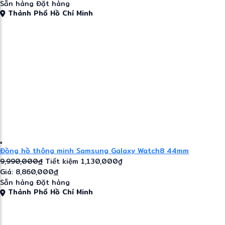
Sẵn hàng
Đặt hàng
Thành Phố Hồ Chí Minh
Đồng hồ thông minh Samsung Galaxy Watch8 44mm
9,990,000
đ
Tiết kiệm 1,130,000₫
Giá: 8,860,000
đ
Sẵn hàng
Đặt hàng
Thành Phố Hồ Chí Minh