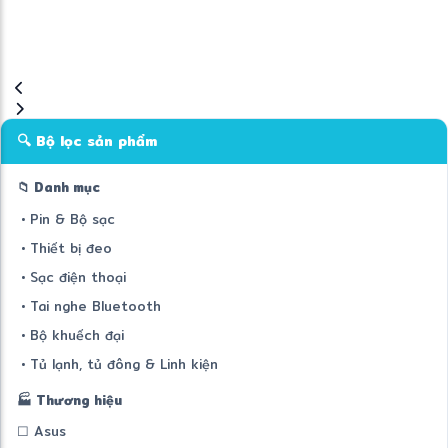
🔍 Bộ lọc sản phẩm
📁 Danh mục
• Pin & Bộ sạc
• Thiết bị đeo
• Sạc điện thoại
• Tai nghe Bluetooth
• Bộ khuếch đại
• Tủ lạnh, tủ đông & Linh kiện
🏭 Thương hiệu
☐ Asus