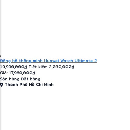
Đồng hồ thông minh Huawei Watch Ultimate 2
19,990,000
đ
Tiết kiệm 2,030,000₫
Giá: 17,960,000
đ
Sẵn hàng
Đặt hàng
Thành Phố Hồ Chí Minh