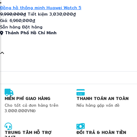
Đồng hồ thông minh Huawei Watch 5
9,990,000
đ
Tiết kiệm 3,030,000₫
Giá: 6,960,000
đ
Sẵn hàng
Đặt hàng
Thành Phố Hồ Chí Minh
MIỄN PHÍ GIAO HÀNG
THANH TOÁN AN TOÀN
Cho tất cả đơn hàng trên
Nếu hàng gặp vấn đề
3.000.000VNĐ
TRUNG TÂM HỖ TRỢ
ĐỔI TRẢ & HOÀN TIỀN