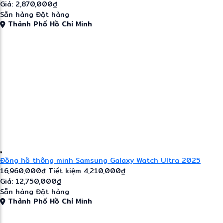
Giá: 2,870,000
đ
Sẵn hàng
Đặt hàng
Thành Phố Hồ Chí Minh
Đồng hồ thông minh Samsung Galaxy Watch Ultra 2025
16,960,000
đ
Tiết kiệm 4,210,000₫
Giá: 12,750,000
đ
Sẵn hàng
Đặt hàng
Thành Phố Hồ Chí Minh