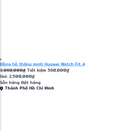
Đồng hồ thông minh Huawei Watch Fit 4
3,060,000
đ
Tiết kiệm 560,000₫
Giá: 2,500,000
đ
Sẵn hàng
Đặt hàng
Thành Phố Hồ Chí Minh