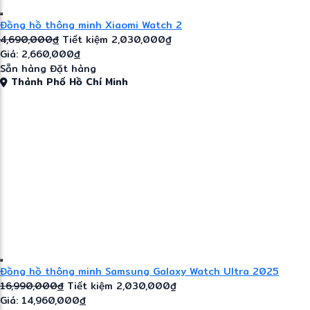
Đồng hồ thông minh Xiaomi Watch 2
4,690,000
đ
Tiết kiệm 2,030,000₫
Giá: 2,660,000
đ
Sẵn hàng
Đặt hàng
Thành Phố Hồ Chí Minh
Đồng hồ thông minh Samsung Galaxy Watch Ultra 2025
16,990,000
đ
Tiết kiệm 2,030,000₫
Giá: 14,960,000
đ