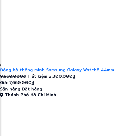
Đồng hồ thông minh Samsung Galaxy Watch8 44mm
9,960,000
đ
Tiết kiệm 2,300,000₫
Giá: 7,660,000
đ
Sẵn hàng
Đặt hàng
Thành Phố Hồ Chí Minh