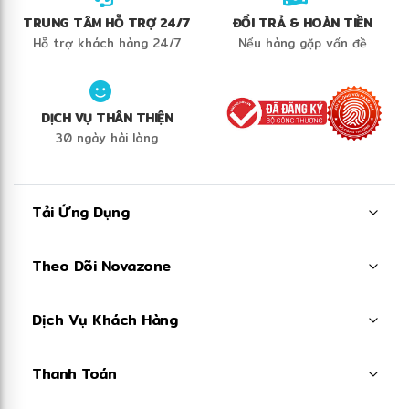
TRUNG TÂM HỖ TRỢ 24/7
ĐỔI TRẢ & HOÀN TIỀN
Hỗ trợ khách hàng 24/7
Nếu hàng gặp vấn đề
DỊCH VỤ THÂN THIỆN
30 ngày hài lòng
Tải Ứng Dụng
Theo Dõi Novazone
Dịch Vụ Khách Hàng
Thanh Toán