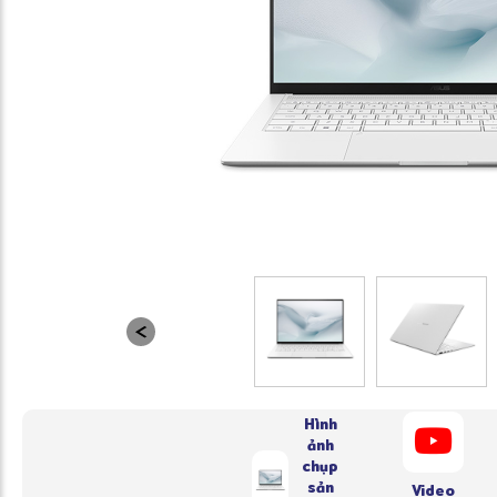
Hình
ảnh
chụp
sản
Video