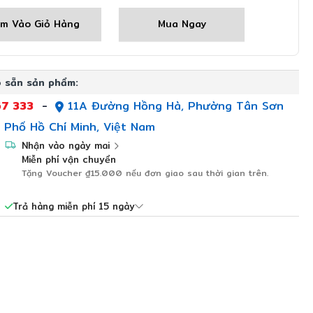
m Vào Giỏ Hàng
Mua Ngay
 sẵn sản phẩm:
7 333
-
11A Đường Hồng Hà, Phường Tân Sơn
 Phố Hồ Chí Minh, Việt Nam
Nhận vào ngày mai
Miễn phí vận chuyển
Tặng Voucher
₫15.000
nếu đơn giao sau thời gian trên.
Trả hàng miễn phí 15 ngày