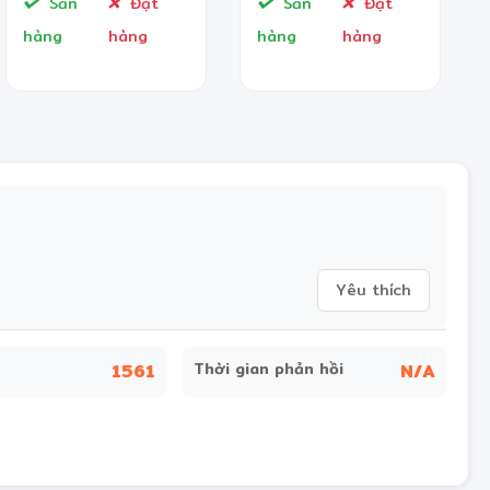
Sẵn
Đặt
Sẵn
Đặt
hàng
hàng
hàng
hàng
Yêu thích
Thời gian phản hồi
1561
N/A