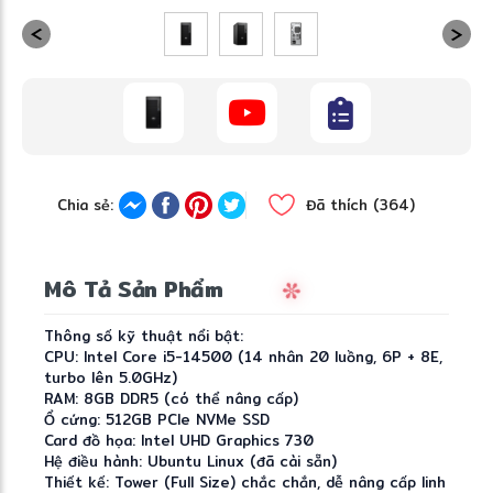
Chia sẻ:
Đã thích (364)
Mô Tả Sản Phẩm
Thông số kỹ thuật nổi bật:
CPU: Intel Core i5-14500 (14 nhân 20 luồng, 6P + 8E,
turbo lên 5.0GHz)
RAM: 8GB DDR5 (có thể nâng cấp)
Ổ cứng: 512GB PCIe NVMe SSD
Card đồ họa: Intel UHD Graphics 730
Hệ điều hành: Ubuntu Linux (đã cài sẵn)
Thiết kế: Tower (Full Size) chắc chắn, dễ nâng cấp linh