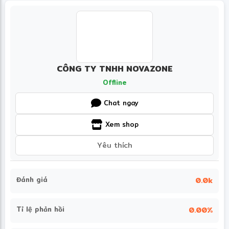
CÔNG TY TNHH NOVAZONE
Offline
Chat ngay
Xem shop
Yêu thích
Đánh giá
0.0k
Tỉ lệ phản hồi
0.00%