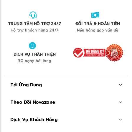
TRUNG TÂM HỖ TRỢ 24/7
ĐỔI TRẢ & HOÀN TIỀN
Hỗ trợ khách hàng 24/7
Nếu hàng gặp vấn đề
DỊCH VỤ THÂN THIỆN
30 ngày hài lòng
Tải Ứng Dụng
Theo Dõi Novazone
Dịch Vụ Khách Hàng