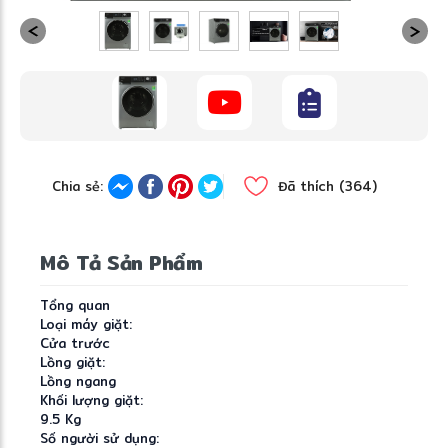
Chia sẻ:
Đã thích (364)
Mô Tả Sản Phẩm
Tổng quan
Loại máy giặt:
Cửa trước
Lồng giặt:
Lồng ngang
Khối lượng giặt:
9.5 Kg
Số người sử dụng: