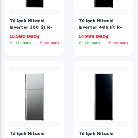
Tủ lạnh Hitachi
Tủ lạnh Hitachi
Inverter 366 lít R-
Inverter 406 lít R-
FVX480PGV9 MIR
FVX510PGV9 GBK
15,500,000
đ
14,999,000
đ
Sẵn hàng
Đặt hàng
Sẵn hàng
Đặt hàng
✼
❅
Tủ lạnh Hitachi
Tủ lạnh Hitachi