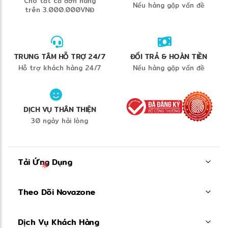
Cho tất cả đơn hàng
Nếu hàng gặp vấn đề
trên 3.000.000VNĐ
TRUNG TÂM HỖ TRỢ 24/7
ĐỔI TRẢ & HOÀN TIỀN
Hỗ trợ khách hàng 24/7
Nếu hàng gặp vấn đề
DỊCH VỤ THÂN THIỆN
30 ngày hài lòng
Tải Ứng Dụng
Theo Dõi Novazone
Dịch Vụ Khách Hàng