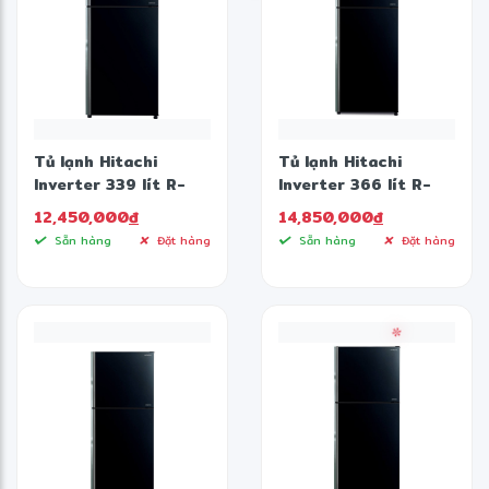
Tủ lạnh Hitachi
Tủ lạnh Hitachi
Inverter 339 lít R-
Inverter 366 lít R-
FVX450PGV9
FVX480PGV9 GBK
12,450,000
đ
14,850,000
đ
Sẵn hàng
Đặt hàng
Sẵn hàng
Đặt hàng