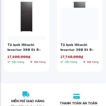
Tủ lạnh Hitachi
Tủ lạnh Hitachi
Inverter 390 lít R-
Inverter 390 lít R-
FVY510PGV0 GBK
FVY510PGV0 GMG
17,400,000
đ
17,740,000
đ
Sẵn hàng
Đặt hàng
Sẵn hàng
Đặt hàng
MIỄN PHÍ GIAO HÀNG
THANH TOÁN AN TOÀN