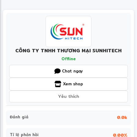
CÔNG TY TNHH THƯƠNG MẠI SUNHITECH
Offline
Chat ngay
✼
Xem shop
Yêu thích
Đánh giá
0.0k
Tỉ lệ phản hồi
0.00%