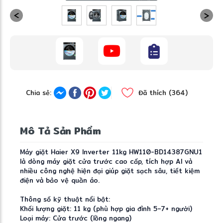
❆
Chia sẻ:
Đã thích (364)
Mô Tả Sản Phẩm
Máy giặt Haier X9 Inverter 11kg HW110-BD14387GNU1
là dòng máy giặt cửa trước cao cấp, tích hợp AI và
nhiều công nghệ hiện đại giúp giặt sạch sâu, tiết kiệm
điện và bảo vệ quần áo.
Thông số kỹ thuật nổi bật:
Khối lượng giặt: 11 kg (phù hợp gia đình 5–7+ người)
Loại máy: Cửa trước (lồng ngang)