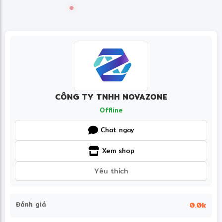
❆
CÔNG TY TNHH NOVAZONE
Offline
Chat ngay
Xem shop
Yêu thích
Đánh giá
0.0k