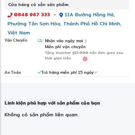
Cửa hàng có sẵn sản phẩm:
0848 967 333
-
11A Đường Hồng Hà,
Phường Tân Sơn Hòa, Thành Phố Hồ Chí Minh,
Việt Nam
Vận Chuyển
Nhận vào ngày mai
Miễn phí vận chuyển
Tặng Voucher
₫15.000
nếu đơn giao sau
thời gian trên.
An Toàn
Trả hàng miễn phí 15 ngày
Linh kiện phù hợp với sản phẩm của bạn
Không có sản phẩm liên quan.
❆