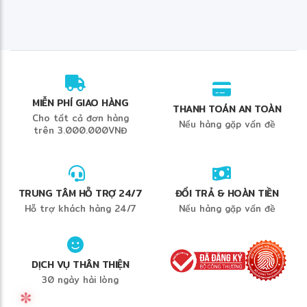
MIỄN PHÍ GIAO HÀNG
❆
THANH TOÁN AN TOÀN
Cho tất cả đơn hàng
Nếu hàng gặp vấn đề
trên 3.000.000VNĐ
TRUNG TÂM HỖ TRỢ 24/7
ĐỔI TRẢ & HOÀN TIỀN
Hỗ trợ khách hàng 24/7
Nếu hàng gặp vấn đề
DỊCH VỤ THÂN THIỆN
30 ngày hài lòng