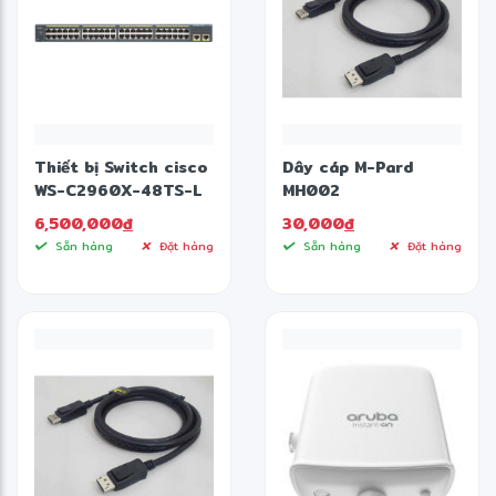
Thiết bị Switch cisco
Dây cáp M-Pard
WS-C2960X-48TS-L
MH002
6,500,000
đ
30,000
đ
Sẵn hàng
Đặt hàng
Sẵn hàng
Đặt hàng