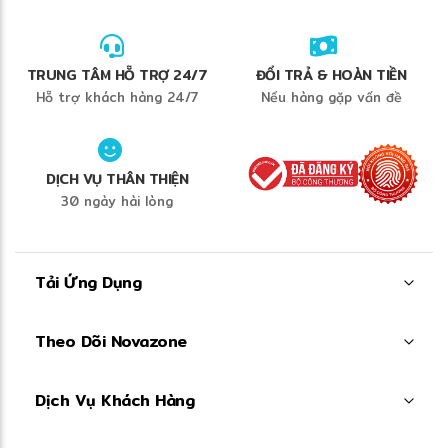
TRUNG TÂM HỖ TRỢ 24/7
ĐỔI TRẢ & HOÀN TIỀN
Hỗ trợ khách hàng 24/7
Nếu hàng gặp vấn đề
DỊCH VỤ THÂN THIỆN
30 ngày hài lòng
Tải Ứng Dụng
Theo Dõi Novazone
Dịch Vụ Khách Hàng