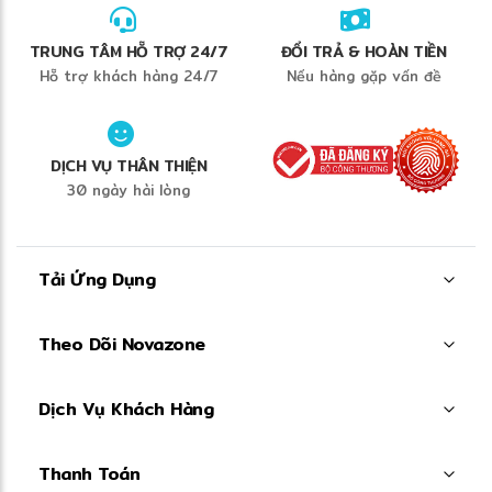
TRUNG TÂM HỖ TRỢ 24/7
ĐỔI TRẢ & HOÀN TIỀN
Hỗ trợ khách hàng 24/7
Nếu hàng gặp vấn đề
DỊCH VỤ THÂN THIỆN
30 ngày hài lòng
Tải Ứng Dụng
Theo Dõi Novazone
Dịch Vụ Khách Hàng
Thanh Toán