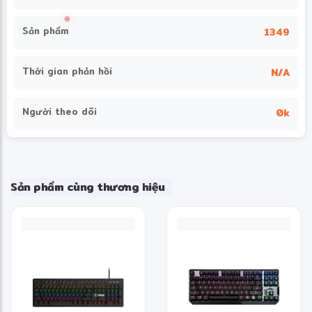
Sản phẩm
1349
Thời gian phản hồi
N/A
Người theo dõi
0k
❅
Sản phẩm cùng thương hiệu
❄