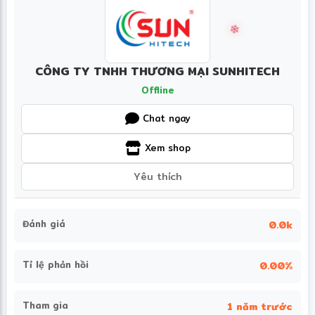
CÔNG TY TNHH THƯƠNG MẠI SUNHITECH
Offline
Chat ngay
Xem shop
Yêu thích
Đánh giá
0.0k
Tỉ lệ phản hồi
0.00%
Tham gia
1 năm trước