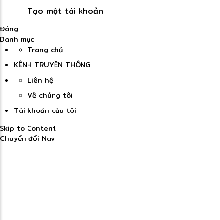
Tạo một tài khoản
Đóng
Danh mục
Trang chủ
KÊNH TRUYỀN THÔNG
Liên hệ
Về chúng tôi
Tài khoản của tôi
Skip to Content
Chuyển đổi Nav