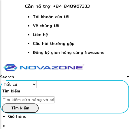
Cần hỗ trợ:
+84 848967333
Tài khoản của tôi
Về chúng tôi
Liên hệ
Câu hỏi thường gặp
Đăng ký gian hàng cùng Novazone
Search
Tìm kiếm
Tìm kiếm
Giỏ hàng
Đăng nhập