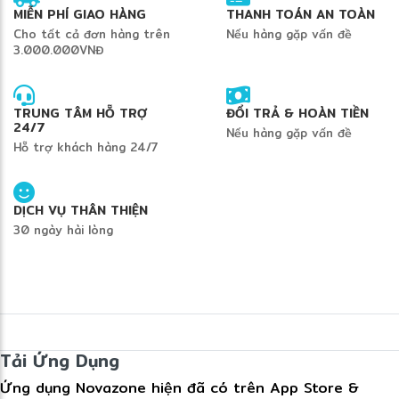
MIỄN PHÍ GIAO HÀNG
THANH TOÁN AN TOÀN
Cho tất cả đơn hàng trên
Nếu hàng gặp vấn đề
3.000.000VNĐ
TRUNG TÂM HỖ TRỢ
ĐỔI TRẢ & HOÀN TIỀN
24/7
Nếu hàng gặp vấn đề
Hỗ trợ khách hàng 24/7
DỊCH VỤ THÂN THIỆN
30 ngày hài lòng
Tải Ứng Dụng
Ứng dụng Novazone hiện đã có trên App Store &