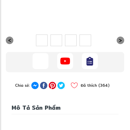
Chia sẻ:
Đã thích (364)
Mô Tả Sản Phẩm