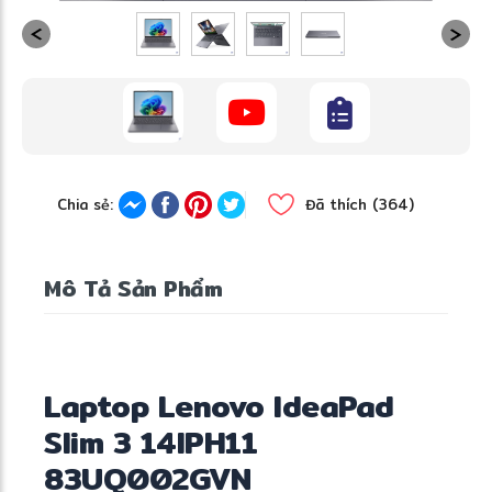
Chia sẻ:
Đã thích (364)
Mô Tả Sản Phẩm
Laptop Lenovo IdeaPad
Slim 3 14IPH11
83UQ002GVN