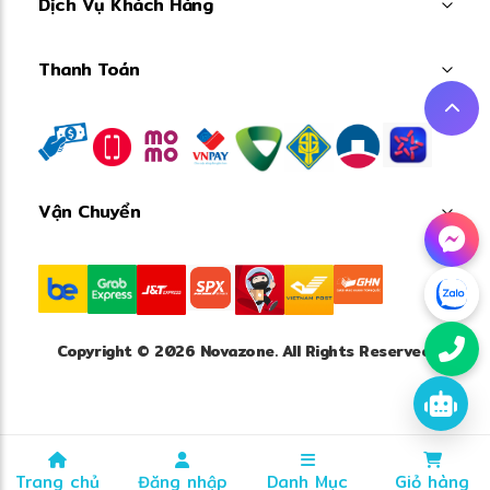
Dịch Vụ Khách Hàng
Thanh Toán
❅
Vận Chuyển
Copyright © 2026 Novazone. All Rights Reserved.
Trang chủ
Đăng nhập
Danh Mục
Giỏ hàng