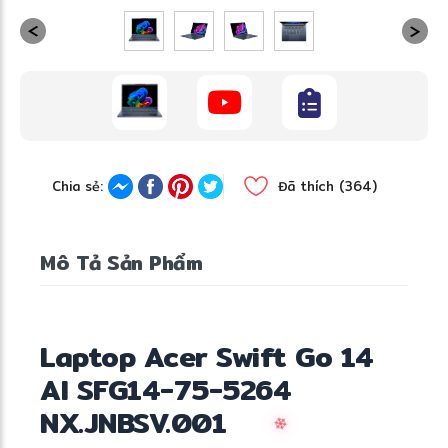
Chia sẻ:
Đã thích (364)
Mô Tả Sản Phẩm
Laptop Acer Swift Go 14
AI SFG14-75-5264
NX.JNBSV.001