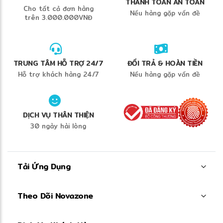
THANH TOÁN AN TOÀN
Cho tất cả đơn hàng
Nếu hàng gặp vấn đề
trên 3.000.000VNĐ
TRUNG TÂM HỖ TRỢ 24/7
ĐỔI TRẢ & HOÀN TIỀN
Hỗ trợ khách hàng 24/7
Nếu hàng gặp vấn đề
DỊCH VỤ THÂN THIỆN
30 ngày hài lòng
Tải Ứng Dụng
Theo Dõi Novazone