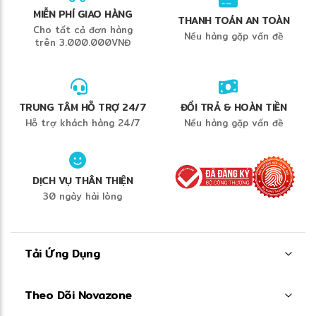
MIỄN PHÍ GIAO HÀNG
THANH TOÁN AN TOÀN
Cho tất cả đơn hàng
Nếu hàng gặp vấn đề
trên 3.000.000VNĐ
TRUNG TÂM HỖ TRỢ 24/7
ĐỔI TRẢ & HOÀN TIỀN
Hỗ trợ khách hàng 24/7
Nếu hàng gặp vấn đề
❄
DỊCH VỤ THÂN THIỆN
30 ngày hài lòng
Tải Ứng Dụng
Theo Dõi Novazone