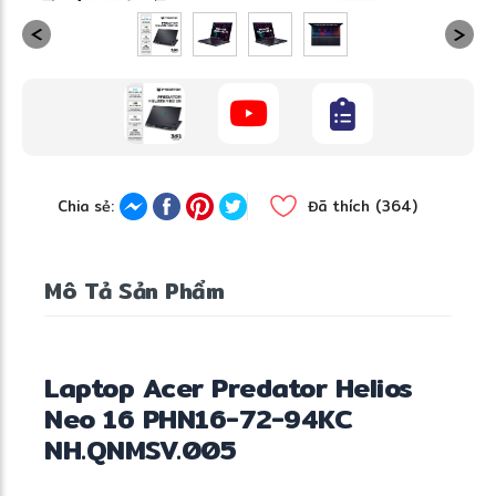
Chia sẻ:
Đã thích (364)
Mô Tả Sản Phẩm
Laptop Acer Predator Helios
Neo 16 PHN16-72-94KC
NH.QNMSV.005