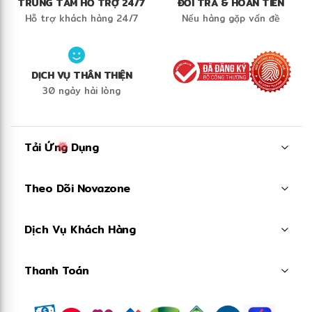
TRUNG TÂM HỖ TRỢ 24/7
ĐỔI TRẢ & HOÀN TIỀN
Hỗ trợ khách hàng 24/7
Nếu hàng gặp vấn đề
DỊCH VỤ THÂN THIỆN
30 ngày hài lòng
Tải Ứng Dụng
Theo Dõi Novazone
Dịch Vụ Khách Hàng
❅
Thanh Toán