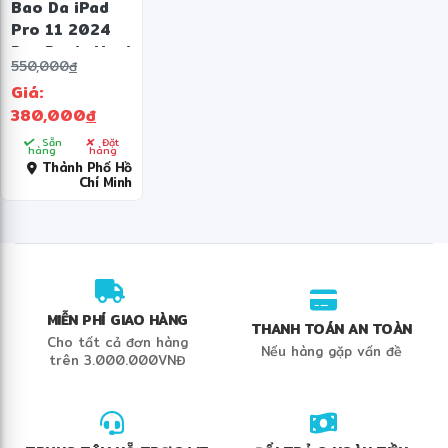
Bao Da iPad
Pro 11 2024
Dux Ducis Magi
550,000
đ
Series
Giá:
380,000
đ
Sẵn
Đặt
hàng
hàng
Thành Phố Hồ
Chí Minh
MIỄN PHÍ GIAO HÀNG
THANH TOÁN AN TOÀN
Cho tất cả đơn hàng
Nếu hàng gặp vấn đề
trên 3.000.000VNĐ