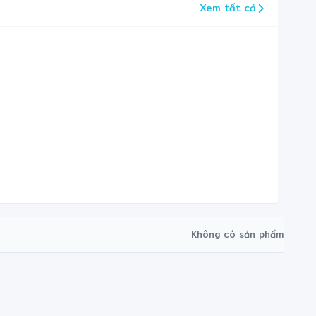
Xem tất cả
Không có sản phẩm
❋