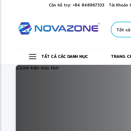
Cần hỗ trợ:
+84 848967333
Tài Khoản 
TẤT CẢ CÁC DANH MỤC
TRANG C