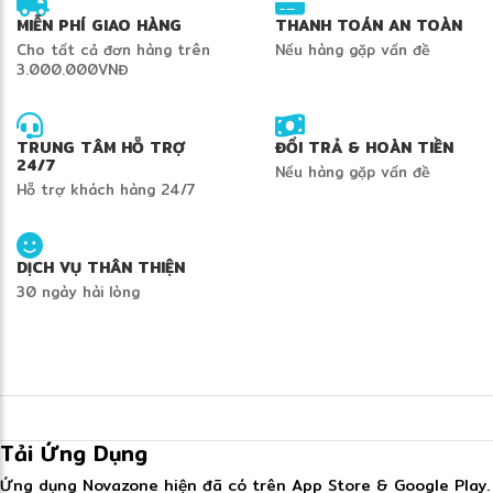
MIỄN PHÍ GIAO HÀNG
THANH TOÁN AN TOÀN
Cho tất cả đơn hàng trên
Nếu hàng gặp vấn đề
3.000.000VNĐ
TRUNG TÂM HỖ TRỢ
ĐỔI TRẢ & HOÀN TIỀN
24/7
Nếu hàng gặp vấn đề
Hỗ trợ khách hàng 24/7
DỊCH VỤ THÂN THIỆN
30 ngày hài lòng
Tải Ứng Dụng
Ứng dụng Novazone hiện đã có trên App Store & Google Play.