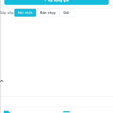
✓ Áp dụng giá
Sắp xếp:
Mới nhất
Bán chạy
Giá