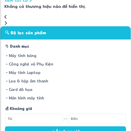
Xem tất cả
Không có thương hiệu nào để hiển thị.
🔍 Bộ lọc sản phẩm
📁 Danh mục
• Máy tính bảng
• Công nghệ và Phụ Kiện
• Máy tính Laptop
• Loa & hộp âm thanh
• Card đồ họa
• Màn hình máy tính
💰 Khoảng giá
—