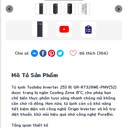
Chia sẻ:
Đã thích (364)
Mô Tả Sản Phẩm
Tủ lạnh Toshiba Inverter 253 lít GR-RT329WE-PMV(52)
được trang bị ngăn Cooling Zone 0°C, cho phép bạn
chế biến thực phẩm tươi sống nhanh chóng mà không
cần chờ rã đông. Hơn nữa, tủ lạnh còn có khả năng
tiết kiệm điện với công nghệ Origin Inverter và hỗ trợ
diệt khuẩn, khử mùi hiệu quả nhờ công nghệ PureBio.
Tổng quan thiết kế