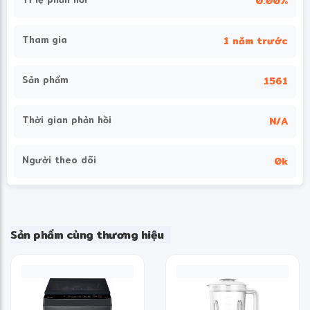
0.00%
Tham gia
1 năm trước
Sản phẩm
1561
Thời gian phản hồi
N/A
Người theo dõi
0k
Sản phẩm cùng thương hiệu