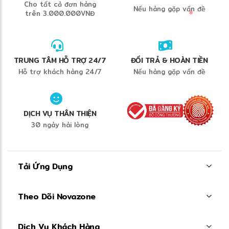
Cho tất cả đơn hàng
Nếu hàng gặp vấn đề
trên 3.000.000VNĐ
TRUNG TÂM HỖ TRỢ 24/7
ĐỔI TRẢ & HOÀN TIỀN
Hỗ trợ khách hàng 24/7
Nếu hàng gặp vấn đề
DỊCH VỤ THÂN THIỆN
30 ngày hài lòng
Tải Ứng Dụng
❄
Theo Dõi Novazone
Dịch Vụ Khách Hàng