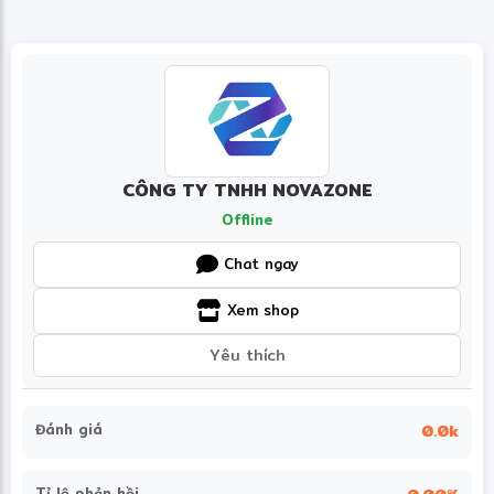
CÔNG TY TNHH NOVAZONE
Offline
Chat ngay
Xem shop
Yêu thích
Đánh giá
0.0k
Tỉ lệ phản hồi