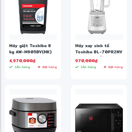
Máy giặt Toshiba 8
Máy xay sinh tố
kg AW-M905BV(MK)
Toshiba BL-70PR2NV
(Hàng bỏ mẫu)
4,970,000
đ
970,000
đ
Sẵn hàng
Đặt hàng
Sẵn hàng
Đặt hàng