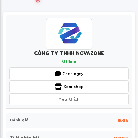
CÔNG TY TNHH NOVAZONE
Offline
Chat ngay
Xem shop
Yêu thích
Đánh giá
0.0k
Tỉ lệ phản hồi