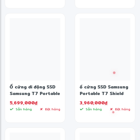
✼
❋
Ổ cứng di động SSD
ổ cứng SSD Samsung
Samsung T7 Portable
Portable T7 Shield
1TB
Portable 2.5
5,699,000
đ
3,960,000
đ
Sẵn hàng
Đặt hàng
Sẵn hàng
Đặt hàng