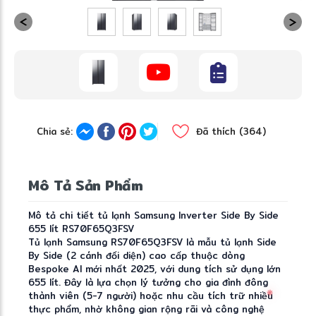
Chia sẻ:
Đã thích (364)
Mô Tả Sản Phẩm
Mô tả chi tiết tủ lạnh Samsung Inverter Side By Side
655 lít RS70F65Q3FSV
Tủ lạnh Samsung RS70F65Q3FSV là mẫu tủ lạnh Side
By Side (2 cánh đối diện) cao cấp thuộc dòng
Bespoke AI mới nhất 2025, với dung tích sử dụng lớn
655 lít. Đây là lựa chọn lý tưởng cho gia đình đông
thành viên (5-7 người) hoặc nhu cầu tích trữ nhiều
thực phẩm, nhờ không gian rộng rãi và công nghệ