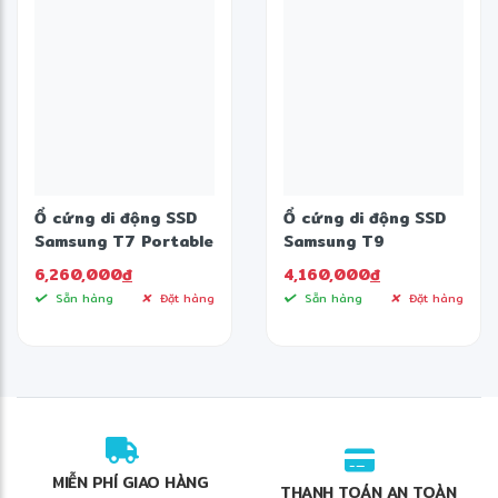
Ổ cứng di động SSD
Ổ cứng di động SSD
Samsung T7 Portable
Samsung T9
2TB
2000MB/S 1TB
6,260,000
đ
4,160,000
đ
❄
Sẵn hàng
Đặt hàng
Sẵn hàng
Đặt hàng
MIỄN PHÍ GIAO HÀNG
THANH TOÁN AN TOÀN