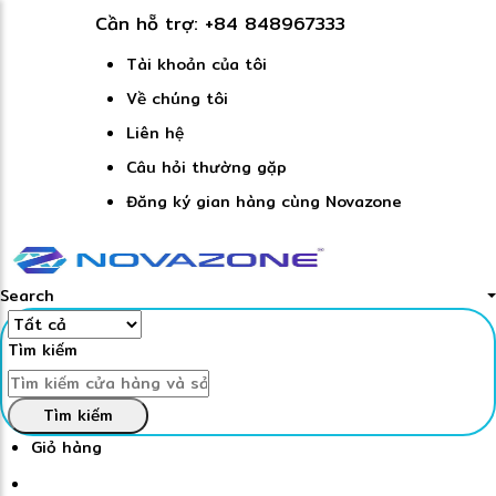
Cần hỗ trợ:
+84 848967333
Tài khoản của tôi
Về chúng tôi
Liên hệ
Câu hỏi thường gặp
Đăng ký gian hàng cùng Novazone
Search
Tìm kiếm
Tìm kiếm
Giỏ hàng
Đăng nhập