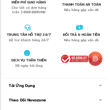
MIỄN PHÍ GIAO HÀNG
THANH TOÁN AN TOÀN
Cho tất cả đơn hàng
Nếu hàng gặp vấn đề
trên 3.000.000VNĐ
TRUNG TÂM HỖ TRỢ 24/7
ĐỔI TRẢ & HOÀN TIỀN
Hỗ trợ khách hàng 24/7
Nếu hàng gặp vấn đề
DỊCH VỤ THÂN THIỆN
30 ngày hài lòng
Tải Ứng Dụng
Theo Dõi Novazone