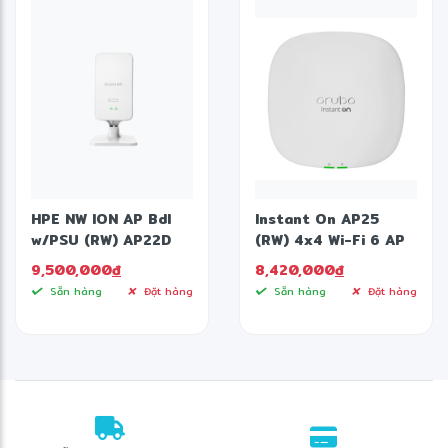
HPE NW ION AP Bdl
Instant On AP25
w/PSU (RW) AP22D
(RW) 4x4 Wi-Fi 6 AP
9,500,000
đ
8,420,000
đ
Sẵn hàng
Đặt hàng
Sẵn hàng
Đặt hàng