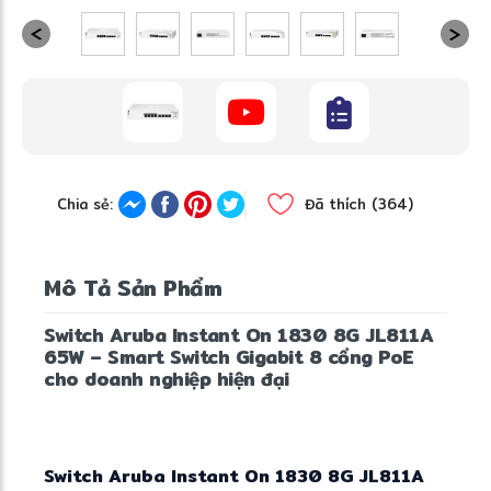
Chia sẻ:
Đã thích (364)
Mô Tả Sản Phẩm
Switch Aruba Instant On 1830 8G JL811A
65W – Smart Switch Gigabit 8 cổng PoE
cho doanh nghiệp hiện đại
Switch Aruba Instant On 1830 8G JL811A