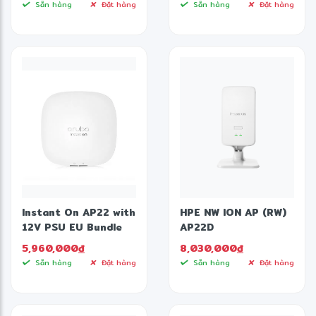
Sẵn hàng
Đặt hàng
Sẵn hàng
Đặt hàng
Thông số kỹ thuật Switch Aruba Instant
On 1830 8G JL811A 65W
Instant On AP22 with
HPE NW ION AP (RW)
12V PSU EU Bundle
AP22D
5,960,000
đ
8,030,000
đ
Sẵn hàng
Đặt hàng
Sẵn hàng
Đặt hàng