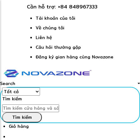
Cần hỗ trợ:
+84 848967333
Tài khoản của tôi
Về chúng tôi
Liên hệ
Câu hỏi thường gặp
Đăng ký gian hàng cùng Novazone
Search
Tìm kiếm
Tìm kiếm
Giỏ hàng
Đăng nhập