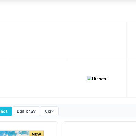
nhất
Bán chạy
Giá