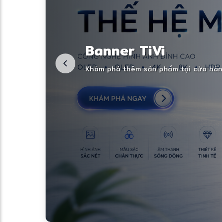
Banner TiVi
Banner Tivi Cao Cấ
Khám phá thêm sản phẩm tại cửa hàng
Khám phá thêm sản phẩm tại cửa hàng