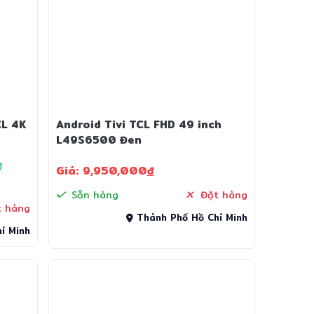
CL 4K
Android Tivi TCL FHD 49 inch
L49S6500 Đen
₫
Giá: 9,950,000
đ
Sẵn hàng
Đặt hàng
 hàng
Thành Phố Hồ Chí Minh
í Minh