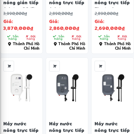
❄
nóng gián tiếp
nóng trực tiếp
nóng trực tiếp
Ariston 30 lít
Ariston
Electrolux
3,990,000
đ
2,890,000
đ
2,890,000
đ
2500W SLIM3
4500W AURES
4500W
Giá:
Giá:
Giá:
30 R MT
EASY 4.5P 3S
EWE451QX-W4
3,870,000
đ
2,860,000
đ
2,690,000
đ
Sẵn
Đặt
Sẵn
Đặt
Sẵn
Đặt
hàng
hàng
hàng
hàng
hàng
hàng
Thành Phố Hồ
Thành Phố Hồ
Thành Phố Hồ
Chí Minh
Chí Minh
Chí Minh
Máy nước
Máy nước
Máy nước
nóng trực tiếp
nóng trực tiếp
nóng trực tiếp