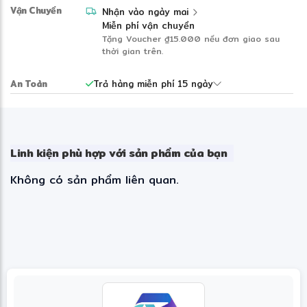
Cung cấp năng lượng DC đảm bảo mức tiêu thụ năng
Vận Chuyển
Nhận vào ngày mai
lượng thấp và tính ổn định của sản phẩm.
Miễn phí vận chuyển
Tặng Voucher
₫15.000
nếu đơn giao sau
thời gian trên.
An Toàn
Trả hàng miễn phí 15 ngày
Linh kiện phù hợp với sản phẩm của bạn
Không có sản phẩm liên quan.