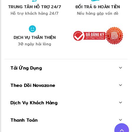
✼
TRUNG TÂM HỖ TRỢ 24/7
ĐỔI TRẢ & HOÀN TIỀN
Hỗ trợ khách hàng 24/7
Nếu hàng gặp vấn đề
DỊCH VỤ THÂN THIỆN
30 ngày hài lòng
Tải Ứng Dụng
Theo Dõi Novazone
Dịch Vụ Khách Hàng
Thanh Toán