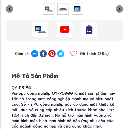
Chia sẻ:
Đã thích (364)
Mô Tả Sản Phẩm
QY-P5150
Panepc công nghiệp QY-P5000 là một sản phẩm máy
tất cả trong một công nghiệp mạnh mẽ và hiệu suất
cao. Sê -ri PC công nghiệp này áp dụng một thiết kế
mô -đun và cung cấp nhiều kích thước khác nhau từ
10,4 inch đến 32 inch. Nó hỗ trợ màn hình vuông và
màn hình màn hình màn hình để đáp ứng nhu cầu của
các ngành công nghiệp và ứng dụng khác nhau.