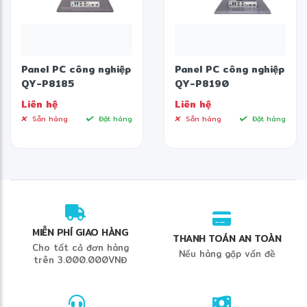
Panel PC công nghiệp
Panel PC công nghiệp
QY-P8185
QY-P8190
Liên hệ
Liên hệ
Sẵn hàng
Đặt hàng
Sẵn hàng
Đặt hàng
MIỄN PHÍ GIAO HÀNG
THANH TOÁN AN TOÀN
Cho tất cả đơn hàng
❄
Nếu hàng gặp vấn đề
trên 3.000.000VNĐ