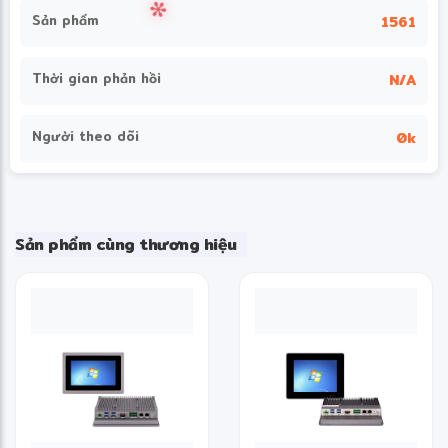
Sản phẩm
1561
Thời gian phản hồi
N/A
Người theo dõi
0k
Sản phẩm cùng thương hiệu
✻
❋