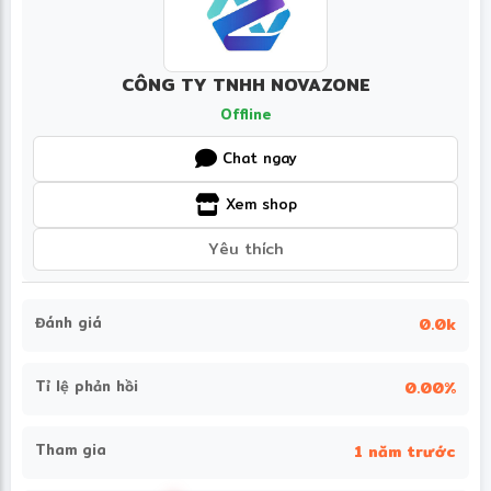
CÔNG TY TNHH NOVAZONE
Offline
Chat ngay
Xem shop
Yêu thích
Đánh giá
0.0k
Tỉ lệ phản hồi
0.00%
Tham gia
1 năm trước