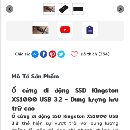
❄
Chia sẻ:
Đã thích (364)
Mô Tả Sản Phẩm
Ổ cứng di động SSD Kingston
XS1000 USB 3.2 - Dung lượng lưu
❄
trữ cao
Ổ cứng di động SSD Kingston XS1000 USB
3.2
thể hiện sự vượt trội với dung lượng