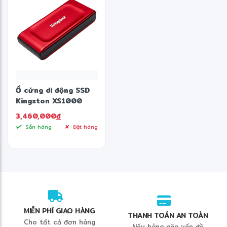
Ổ cứng di động SSD
Kingston XS1000
USB 3.2 Gen 2 1TB Đỏ
3,460,000
đ
Sẵn hàng
Đặt hàng
MIỄN PHÍ GIAO HÀNG
THANH TOÁN AN TOÀN
Cho tất cả đơn hàng
Nếu hàng gặp vấn đề