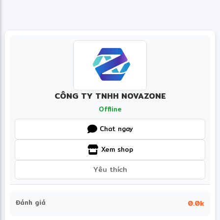
CÔNG TY TNHH NOVAZONE
Offline
Chat ngay
Xem shop
Yêu thích
Đánh giá
0.0k