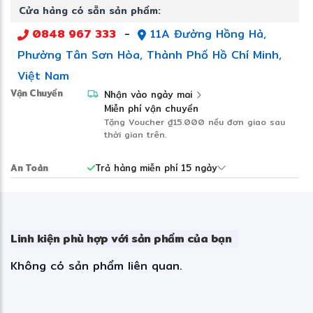
Cửa hàng có sẵn sản phẩm:
0848 967 333
-
11A Đường Hồng Hà,
❆
Phường Tân Sơn Hòa, Thành Phố Hồ Chí Minh,
Việt Nam
Vận Chuyển
Nhận vào ngày mai
Miễn phí vận chuyển
Tặng Voucher
₫15.000
nếu đơn giao sau
thời gian trên.
An Toàn
Trả hàng miễn phí 15 ngày
Linh kiện phù hợp với sản phẩm của bạn
Không có sản phẩm liên quan.