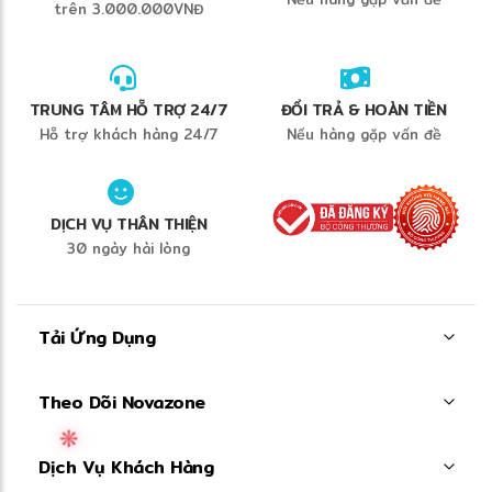
trên 3.000.000VNĐ
TRUNG TÂM HỖ TRỢ 24/7
ĐỔI TRẢ & HOÀN TIỀN
Hỗ trợ khách hàng 24/7
Nếu hàng gặp vấn đề
DỊCH VỤ THÂN THIỆN
30 ngày hài lòng
Tải Ứng Dụng
Theo Dõi Novazone
Dịch Vụ Khách Hàng