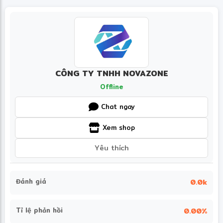
CÔNG TY TNHH NOVAZONE
Offline
Chat ngay
Xem shop
Yêu thích
Đánh giá
0.0k
Tỉ lệ phản hồi
0.00%