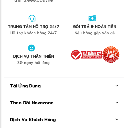
trên 3.000.000VNĐ
TRUNG TÂM HỖ TRỢ 24/7
ĐỔI TRẢ & HOÀN TIỀN
Hỗ trợ khách hàng 24/7
Nếu hàng gặp vấn đề
DỊCH VỤ THÂN THIỆN
30 ngày hài lòng
Tải Ứng Dụng
Theo Dõi Novazone
Dịch Vụ Khách Hàng