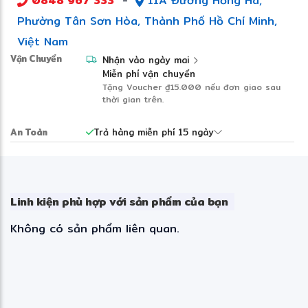
0848 967 333
-
11A Đường Hồng Hà,
Phường Tân Sơn Hòa, Thành Phố Hồ Chí Minh,
Việt Nam
Vận Chuyển
Nhận vào ngày mai
Miễn phí vận chuyển
Tặng Voucher
₫15.000
nếu đơn giao sau
thời gian trên.
An Toàn
Trả hàng miễn phí 15 ngày
Linh kiện phù hợp với sản phẩm của bạn
Không có sản phẩm liên quan.