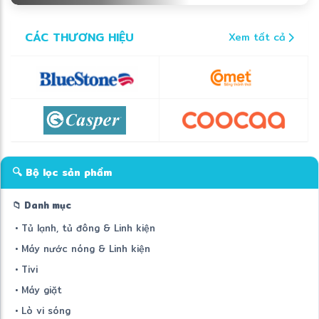
CÁC THƯƠNG HIỆU
Xem tất cả
🔍 Bộ lọc sản phẩm
📁 Danh mục
• Tủ lạnh, tủ đông & Linh kiện
• Máy nước nóng & Linh kiện
• Tivi
• Máy giặt
• Lò vi sóng