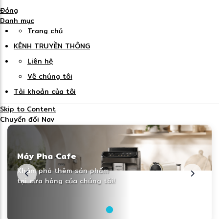
Đóng
Danh mục
Trang chủ
KÊNH TRUYỀN THÔNG
Liên hệ
Về chúng tôi
Tài khoản của tôi
Skip to Content
Chuyển đổi Nav
Máy Pha Cafe
Khám phá thêm sản phẩm
tại cửa hàng của chúng tôi!