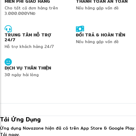
MIỄN PHÍ GIAO HÀNG
THANH TOÁN AN TOÀN
Cho tất cả đơn hàng trên
Nếu hàng gặp vấn đề
3.000.000VNĐ
TRUNG TÂM HỖ TRỢ
ĐỔI TRẢ & HOÀN TIỀN
24/7
Nếu hàng gặp vấn đề
Hỗ trợ khách hàng 24/7
DỊCH VỤ THÂN THIỆN
30 ngày hài lòng
Tải Ứng Dụng
Ứng dụng Novazone hiện đã có trên App Store & Google Play.
Tải ngay.