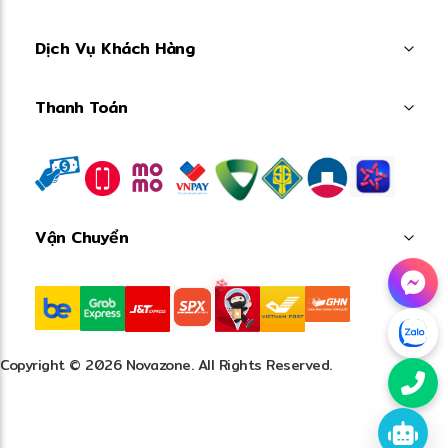
Dịch Vụ Khách Hàng
Thanh Toán
Vận Chuyển
Copyright © 2026 Novazone. All Rights Reserved.
❄