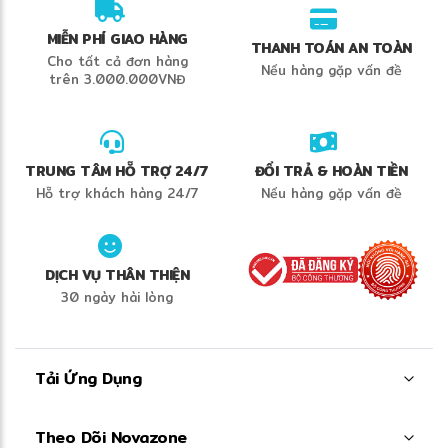
MIỄN PHÍ GIAO HÀNG
THANH TOÁN AN TOÀN
Cho tất cả đơn hàng
Nếu hàng gặp vấn đề
trên 3.000.000VNĐ
TRUNG TÂM HỖ TRỢ 24/7
ĐỔI TRẢ & HOÀN TIỀN
Hỗ trợ khách hàng 24/7
Nếu hàng gặp vấn đề
DỊCH VỤ THÂN THIỆN
30 ngày hài lòng
Tải Ứng Dụng
Theo Dõi Novazone