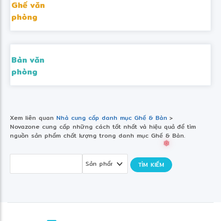
Ghế văn
phòng
Bàn văn
phòng
Xem liên quan
Nhà cung cấp danh mục Ghế & Bàn
>
Novazone cung cấp những cách tốt nhất và hiệu quả để tìm
nguồn sản phẩm chất lượng trong danh mục Ghế & Bàn.
❅
TÌM KIẾM